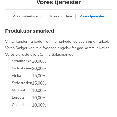
Vores tjenester
Virksomhedsprofil
Vores fordele
Vores tjenester
Produktionsmarked
Vi har kunder fra både hjemmemarkedet og oversøisk marked.
Vores Sælger kan tale flydende engelsk for god kommunikation.
Vores vigtigste overvågning Salgsmarked:
Sydamerika
20,00%
Sydøstasien
20,00%
Afrika
15,00%
Sydøstasien
15,00%
Midt øst
10,00%
Europa
10,00%
Oceanien
10,00%