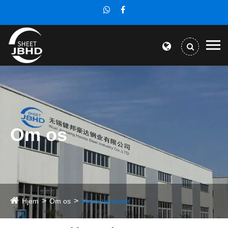
Om os
Hjem
Om os
Vores tjenester