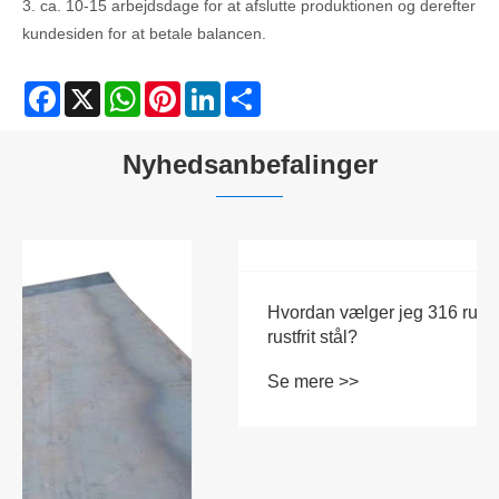
3. ca. 10-15 arbejdsdage for at afslutte produktionen og derefter
kundesiden for at betale balancen.
Facebook
X
WhatsApp
Pinterest
LinkedIn
Share
Nyhedsanbefalinger