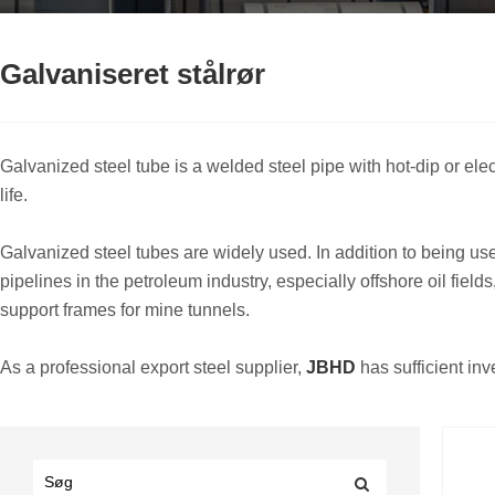
Galvaniseret stålrør
Galvanized steel tube is a welded steel pipe with hot-dip or ele
life.
Galvanized steel tubes are widely used. In addition to being used
pipelines in the petroleum industry, especially offshore oil fiel
support frames for mine tunnels.
As a professional export steel supplier,
JBHD
has sufficient inv