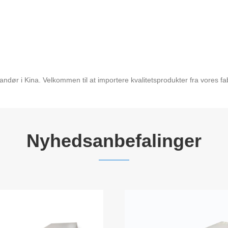
dør i Kina. Velkommen til at importere kvalitetsprodukter fra vores fab
Nyhedsanbefalinger