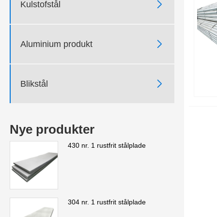

Kulstofstål

Aluminium produkt

Blikstål
Nye produkter
430 nr. 1 rustfrit stålplade
304 nr. 1 rustfrit stålplade