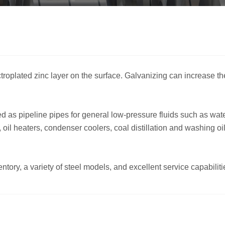
ctroplated zinc layer on the surface. Galvanizing can increase th
 as pipeline pipes for general low-pressure fluids such as water,
ds, oil heaters, condenser coolers, coal distillation and washing
entory, a variety of steel models, and excellent service capabiliti