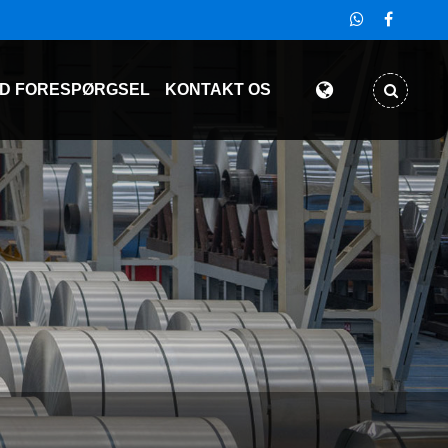
D FORESPØRGSEL
KONTAKT OS