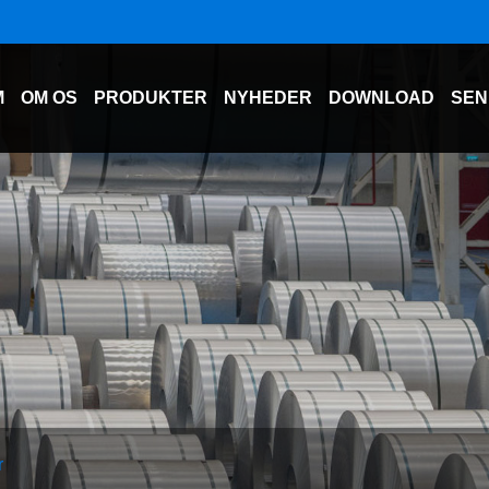
M
OM OS
PRODUKTER
NYHEDER
DOWNLOAD
SEN
r