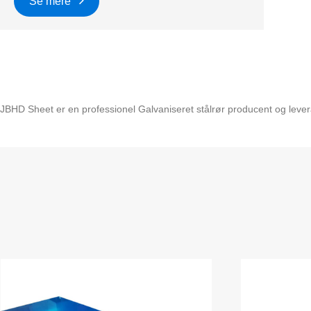
Se mere
JBHD Sheet er en professionel Galvaniseret stålrør producent og leveran