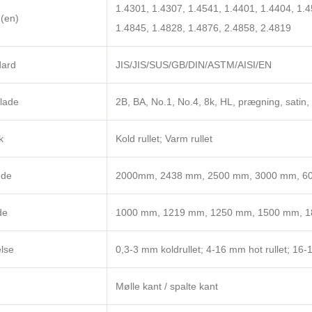
1.4301, 1.4307, 1.4541, 1.4401, 1.4404, 1.4
(en)
1.4845, 1.4828, 1.4876, 2.4858, 2.4819
dard
JIS/JIS/SUS/GB/DIN/ASTM/AISI/EN
lade
2B, BA, No.1, No.4, 8k, HL, prægning, satin, s
k
Kold rullet; Varm rullet
de
2000mm, 2438 mm, 2500 mm, 3000 mm, 600
de
1000 mm, 1219 mm, 1250 mm, 1500 mm, 
lse
0,3-3 mm koldrullet; 4-16 mm hot rullet; 16-1
Mølle kant / spalte kant