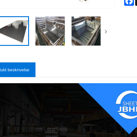
ukt beskrivelse