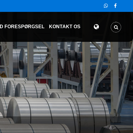
D FORESPØRGSEL
KONTAKT OS