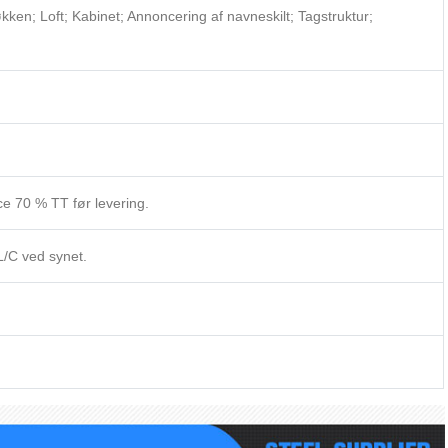
kken; Loft; Kabinet; Annoncering af navneskilt; Tagstruktur;
e 70 % TT før levering.
/C ved synet.