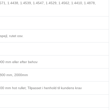
571, 1.4438, 1.4539, 1.4547, 1.4529, 1.4562, 1.4410, 1.4878,
pejl, rutet osv.
0 mm eller efter behov
1800 mm, 2000mm
00 mm hot rullet; Tilpasset i henhold til kundens krav