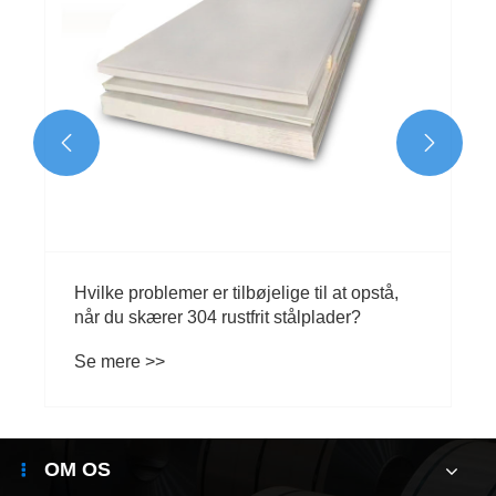


OM OS