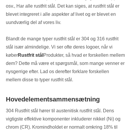
osv., Har alle rustfrit stål. Det kan siges, at rustfrit stål er
blevet integreret i alle aspekter af livet og er blevet en
uundværlig del af vores liv.
Blandt de mange typer rustfrit stål er 304 og 316 rustfrit
stål især almindelige. Vi ser ofte deres logoer, når vi
køber
Rustfrit stål
Produkter, så hvad er forskellen mellem
dem? Dette må være et spørgsmål, som mange venner er
nysgerrige efter. Lad os derefter forklare forskellen
mellem disse to typer rustfrit stål.
Hovedelementsammensætning
304 Rustfrit stål hører til austenitisk rustfrit stål. Dens
vigtigste effektive komponenter inkluderer nikkel (Ni) og
chrom (CR). Kromindholdet er normalt omkring 18% til