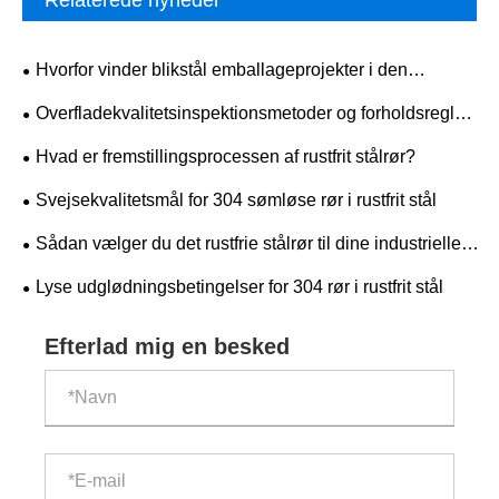
Relaterede nyheder
Hvorfor vinder blikstål emballageprojekter i den
virkelige verden i dag?
​Overfladekvalitetsinspektionsmetoder og forholdsregler
for 304 rustfrit stålplader
Hvad er fremstillingsprocessen af ​​rustfrit stålrør?
Svejsekvalitetsmål for 304 sømløse rør i rustfrit stål
Sådan vælger du det rustfrie stålrør til dine industrielle
behov?
Lyse udglødningsbetingelser for 304 rør i rustfrit stål
Efterlad mig en besked