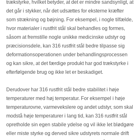
trækstyrke, hvilket betyder, at det er mindre sandsynligt, at
det går i stykker, når det udsættes for eksterne kræfter
som strækning og bøjning. For eksempel, i nogle tilfælde,
hvor materialer i rustfrit stål skal behandles og formes,
såsom at fremstille nogle unikke medicinske udstyr og
præcisionsdele, kan 316 rustfrit stål bedre tilpasse sig
deformationsoperationen under behandlingsprocessen
og kan sikre, at det færdige produkt har god trækstyrke i
efterfølgende brug og ikke let er beskadiget.
Derudover har 316 rustfrit stål bedre stabilitet i høje
temperaturer med høj temperatur. For eksempel i høje
temperaturovne, varmevekslere og andet udstyr, som skal
modstå høje temperaturer i lang tid, kan 316 rustfrit stål
opretholde sin egen stabile ydelse og vil ikke let blødgøre
eller miste styrke og derved sikre udstyrets normale drift