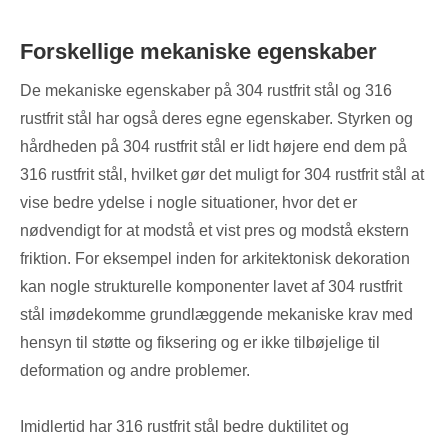
Forskellige mekaniske egenskaber
De mekaniske egenskaber på 304 rustfrit stål og 316
rustfrit stål har også deres egne egenskaber. Styrken og
hårdheden på 304 rustfrit stål er lidt højere end dem på
316 rustfrit stål, hvilket gør det muligt for 304 rustfrit stål at
vise bedre ydelse i nogle situationer, hvor det er
nødvendigt for at modstå et vist pres og modstå ekstern
friktion. For eksempel inden for arkitektonisk dekoration
kan nogle strukturelle komponenter lavet af 304 rustfrit
stål imødekomme grundlæggende mekaniske krav med
hensyn til støtte og fiksering og er ikke tilbøjelige til
deformation og andre problemer.
Imidlertid har 316 rustfrit stål bedre duktilitet og