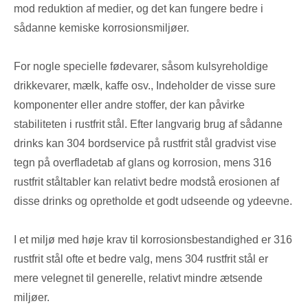
mod reduktion af medier, og det kan fungere bedre i
sådanne kemiske korrosionsmiljøer.
For nogle specielle fødevarer, såsom kulsyreholdige
drikkevarer, mælk, kaffe osv., Indeholder de visse sure
komponenter eller andre stoffer, der kan påvirke
stabiliteten i rustfrit stål. Efter langvarig brug af sådanne
drinks kan 304 bordservice på rustfrit stål gradvist vise
tegn på overfladetab af glans og korrosion, mens 316
rustfrit ståltabler kan relativt bedre modstå erosionen af ​​
disse drinks og opretholde et godt udseende og ydeevne.
I et miljø med høje krav til korrosionsbestandighed er 316
rustfrit stål ofte et bedre valg, mens 304 rustfrit stål er
mere velegnet til generelle, relativt mindre ætsende
miljøer.