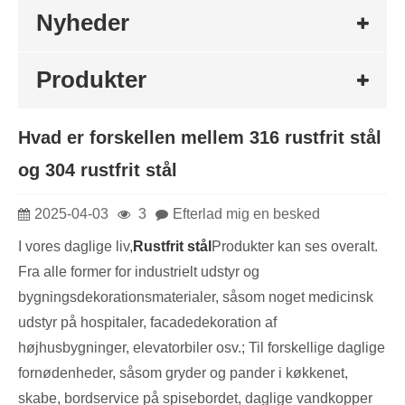
Nyheder
Produkter
Hvad er forskellen mellem 316 rustfrit stål
og 304 rustfrit stål
2025-04-03
3
Efterlad mig en besked
I vores daglige liv,
Rustfrit stål
Produkter kan ses overalt.
Fra alle former for industrielt udstyr og
bygningsdekorationsmaterialer, såsom noget medicinsk
udstyr på hospitaler, facadedekoration af
højhusbygninger, elevatorbiler osv.; Til forskellige daglige
fornødenheder, såsom gryder og pander i køkkenet,
skabe, bordservice på spisebordet, daglige vandkopper