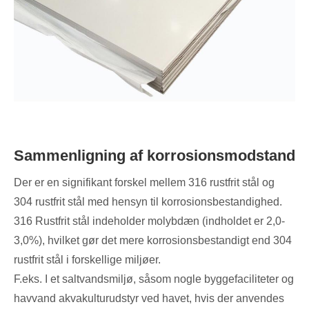
Sammenligning af korrosionsmodstand
Der er en signifikant forskel mellem 316 rustfrit stål og
304 rustfrit stål med hensyn til korrosionsbestandighed.
316 Rustfrit stål indeholder molybdæn (indholdet er 2,0-
3,0%), hvilket gør det mere korrosionsbestandigt end 304
rustfrit stål i forskellige miljøer.
F.eks. I et saltvandsmiljø, såsom nogle byggefaciliteter og
havvand akvakulturudstyr ved havet, hvis der anvendes