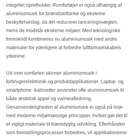
integritet opretholder. Rumfartøjet er også afhængig af
aluminiumsark for brændstoftanke og eksterne
beskyttelseslag, da det reducerer lanceringsvægten,
mens de modstår ekstreme miljøer. Med teknologiske
fremskridt kombineres nu aluminiumsark med andre
materialer for yderligere at forbedre luftfartsselskabets
ydeevne.
Ud over rumfarten skinner aluminiumsark i
forbrugerelektronik og produktapplikationer. Laptop- og
smartphone -kabinetter anvender ofte aluminiumsark til
både æstetisk appel og varmeafledning.
Genanvendeligheden af ​​aluminiumark er også på linje
med moderne miljømæssige principper, hvilket gør det til
et vigtigt materiale til bæredygtig udvikling. Efterhånden
som fremstillingsprocesser forbedres, vil applikationerne