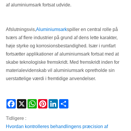
af aluminiumsark fortsat udvide.
Afslutningsvis,
Aluminiumsark
spiller en central rolle på
tværs af flere industrier på grund af dens lette karakter,
høje styrke og korrosionsbestandighed. Især i rumfart
fortsætter applikationer af aluminiumsark fortsat med at
skabe teknologiske fremskridt. Med fremskridt inden for
materialevidenskab vil aluminiumsark opretholde sin
uerstattelige værdi i fremtidige anvendelser.
Facebook
X
WhatsApp
Pinterest
LinkedIn
Share
Tidligere :
Hvordan kontrolleres behandlingens præcision af