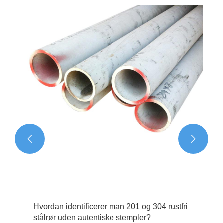


Hvordan identificerer man 201 og 304 rustfri
stålrør uden autentiske stempler?