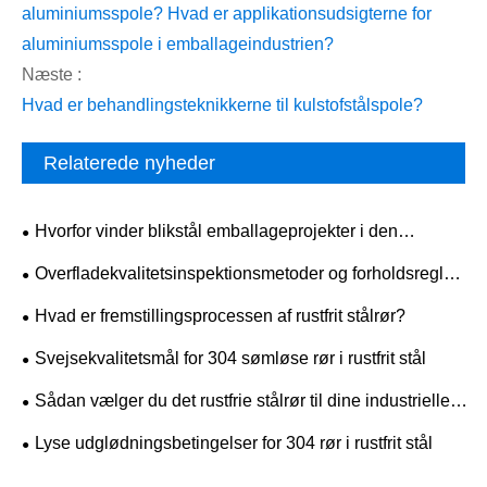
aluminiumsspole? Hvad er applikationsudsigterne for
aluminiumsspole i emballageindustrien?
Næste :
Hvad er behandlingsteknikkerne til kulstofstålspole?
Relaterede nyheder
Hvorfor vinder blikstål emballageprojekter i den
virkelige verden i dag?
​Overfladekvalitetsinspektionsmetoder og forholdsregler
for 304 rustfrit stålplader
Hvad er fremstillingsprocessen af ​​rustfrit stålrør?
Svejsekvalitetsmål for 304 sømløse rør i rustfrit stål
Sådan vælger du det rustfrie stålrør til dine industrielle
behov?
Lyse udglødningsbetingelser for 304 rør i rustfrit stål