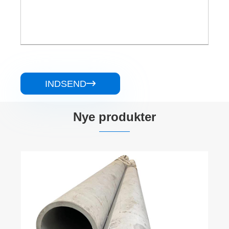
INDSEND

Nye produkter