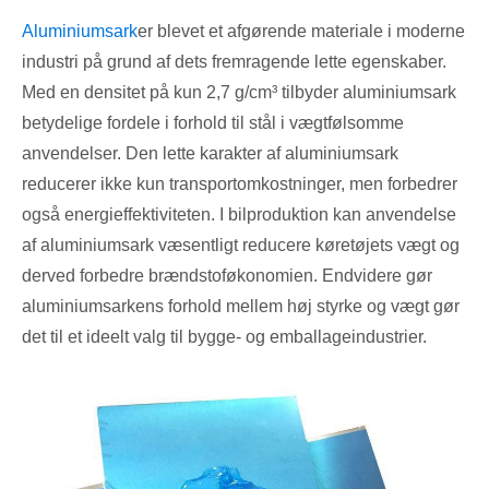
Aluminiumsark
er blevet et afgørende materiale i moderne
industri på grund af dets fremragende lette egenskaber.
Med en densitet på kun 2,7 g/cm³ tilbyder aluminiumsark
betydelige fordele i forhold til stål i vægtfølsomme
anvendelser. Den lette karakter af aluminiumsark
reducerer ikke kun transportomkostninger, men forbedrer
også energieffektiviteten. I bilproduktion kan anvendelse
af aluminiumsark væsentligt reducere køretøjets vægt og
derved forbedre brændstoføkonomien. Endvidere gør
aluminiumsarkens forhold mellem høj styrke og vægt gør
det til et ideelt valg til bygge- og emballageindustrier.