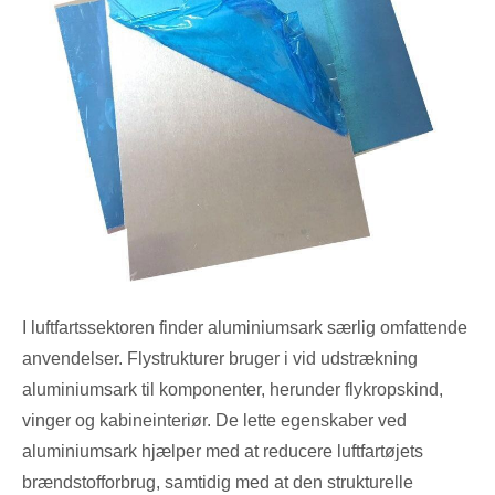
I luftfartssektoren finder aluminiumsark særlig omfattende
anvendelser. Flystrukturer bruger i vid udstrækning
aluminiumsark til komponenter, herunder flykropskind,
vinger og kabineinteriør. De lette egenskaber ved
aluminiumsark hjælper med at reducere luftfartøjets
brændstofforbrug, samtidig med at den strukturelle