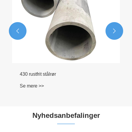


430 rustfrit stålrør
Se mere >>
Nyhedsanbefalinger